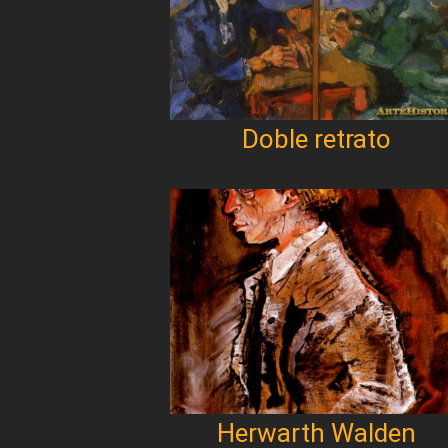
Doble retrato
Herwarth Walden