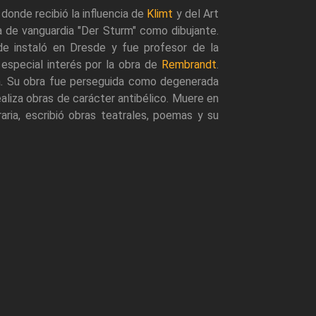
donde recibió la influencia de
Klimt
y del Art
a de vanguardia "Der Sturm" como dibujante.
de instaló en Dresde y fue profesor de la
 especial interés por la obra de
Rembrandt
.
ica. Su obra fue perseguida como degenerada
ealiza obras de carácter antibélico. Muere en
ria, escribió obras teatrales, poemas y su