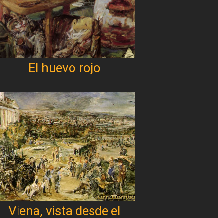
El huevo rojo
Viena, vista desde el