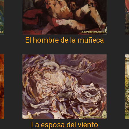
El hombre de la muñeca
La esposa del viento