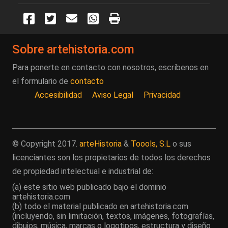
Sobre artehistoria.com
Para ponerte en contacto con nosotros, escríbenos en
el formulario de
contacto
Accesibilidad
Aviso Legal
Privacidad
© Copyright 2017.
arteHistoria
&
Toools, S.L
o sus
licenciantes son los propietarios de todos los derechos
de propiedad intelectual e industrial de:
(a) este sitio web publicado bajo el dominio
artehistoria.com
(b) todo el material publicado en artehistoria.com
(incluyendo, sin limitación, textos, imágenes, fotografías,
dibujos, música, marcas o logotipos, estructura y diseño