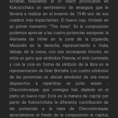
estaban realizando al III Reich provocaron en
Kokostchska un sentimiento de amargura que le
llevaría a realizar en el invierno de 1940 uno de sus
cuadros más impactantes: El huevo rojo, titulado en
un primer momento "The Axes". En la composición
podemos apreciar a las cuatro potencias europeas: la
Alemania de Hitler en la zona de la izquierda;
Mussolini en la derecha, representando a Italia;
debajo de la mesa, con una escarapela tricolor, se
sitúa un gato que simboliza Francia; el león coronado
y con la cola en forma de símbolo de la libra es la
representación de Gran Bretaña. Los cuatro símbolos
de las potencias se ubican alrededor de una mesa
dispuestos a repartirse un pollo asado -
Checoslovaquia- que consigue huir, dejando en el
plato un huevo rojo. Esta es la manera de captar por
parte de Kokostchska la diferente contribución de
las potencias a la ruina de Checoslovaquia,
apreciándose al fondo de la composición la capital,