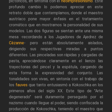
pictóricos, en sintonía con el
neoimpresionismo
. Este
profundo cambio lo podemos apreciar en este
retrato doble que contemplamos, donde el maestro
austríaco pone mayor énfasis en el tratamiento
cromático que en mostrarnos la personalidad de sus
modelos. Las dos figuras se sientan ante una misma
mesa -recordando a los Jugadores de Ajedrez de
Cèzanne
- pero están absolutamente aislados,
dirigiendo sus respectivas miradas a puntos
diferentes. Las pinceladas son rápidas y cargadas de
pasta, apreciándose claramente en el lienzo las
trayectorias del pincel y la espátula, cargando de
esta forma la expresividad del conjunto. Las
tonalidades son vivas, en sintonía con el trabajo de
los
fauves
que tanto entusiasmó a Kokoschka en los
primeros años del siglo XX. Este tipo de "Arte
degenerado" será duramente perseguido por el
nazismo cuando llegue al poder, siendo confiscada la
producción de Kokoschka, teniendo el maestro que