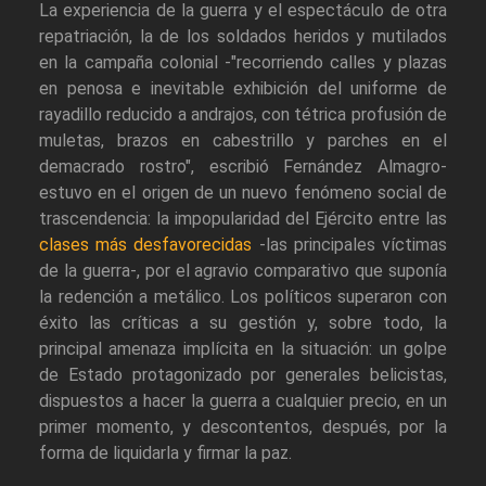
La experiencia de la guerra y el espectáculo de otra
repatriación, la de los soldados heridos y mutilados
en la campaña colonial -"recorriendo calles y plazas
en penosa e inevitable exhibición del uniforme de
rayadillo reducido a andrajos, con tétrica profusión de
muletas, brazos en cabestrillo y parches en el
demacrado rostro", escribió Fernández Almagro-
estuvo en el origen de un nuevo fenómeno social de
trascendencia: la impopularidad del Ejército entre las
clases más desfavorecidas
-las principales víctimas
de la guerra-, por el agravio comparativo que suponía
la redención a metálico. Los políticos superaron con
éxito las críticas a su gestión y, sobre todo, la
principal amenaza implícita en la situación: un golpe
de Estado protagonizado por generales belicistas,
dispuestos a hacer la guerra a cualquier precio, en un
primer momento, y descontentos, después, por la
forma de liquidarla y firmar la paz.