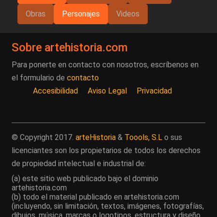
Obras
Personajes
Videos
Sobre artehistoria.com
Para ponerte en contacto con nosotros, escríbenos en
el formulario de
contacto
Accesibilidad
Aviso Legal
Privacidad
© Copyright 2017.
arteHistoria
&
Toools, S.L
o sus
licenciantes son los propietarios de todos los derechos
de propiedad intelectual e industrial de:
(a) este sitio web publicado bajo el dominio
artehistoria.com
(b) todo el material publicado en artehistoria.com
(incluyendo, sin limitación, textos, imágenes, fotografías,
dibujos, música, marcas o logotipos, estructura y diseño