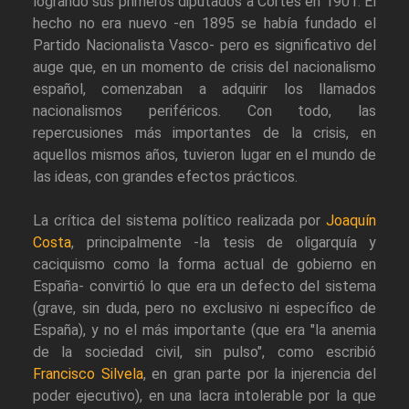
logrando sus primeros diputados a Cortes en 1901. El
hecho no era nuevo -en 1895 se había fundado el
Partido Nacionalista Vasco- pero es significativo del
auge que, en un momento de crisis del nacionalismo
español, comenzaban a adquirir los llamados
nacionalismos periféricos. Con todo, las
repercusiones más importantes de la crisis, en
aquellos mismos años, tuvieron lugar en el mundo de
las ideas, con grandes efectos prácticos.
La crítica del sistema político realizada por
Joaquín
Costa
, principalmente -la tesis de oligarquía y
caciquismo como la forma actual de gobierno en
España- convirtió lo que era un defecto del sistema
(grave, sin duda, pero no exclusivo ni específico de
España), y no el más importante (que era "la anemia
de la sociedad civil, sin pulso", como escribió
Francisco Silvela
, en gran parte por la injerencia del
poder ejecutivo), en una lacra intolerable por la que