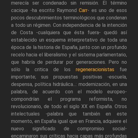
merecía ser condenado sin remisión. El término
cacique -ha escrito Raymond
Carr
- es uno de esos
pocos descubrimientos terminológicos que condenan
a todo un régimen. Con independencia de la intención
de Costa -cualquiera que ésta fuera- quedó así
establecido un esquema interpretativo de toda una
época de la historia de España, junto con un profundo
recelo hacia el liberalismo y el sistema parlamentario,
que habría de perdurar por generaciones. Pero no
sólo la critica de los
regeneracionistas
fue
importante; sus propuestas positivas -escuela,
despensa, política hidráulica...: modernización, en una
palabra, de acuerdo con el modelo europeo-
compondrían el programa reformista, no
revolucionario, de todo el siglo XX en España. Otros
intelectuales -palabra que también en este
momento, en España igual que en Francia, adquiere el
nuevo significado de compromiso social-
encaminaron sus críticas hacia capas más profundas