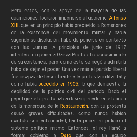
Pero éstos, con el apoyo de la mayoría de las
guarniciones, lograron imponerse al gobierno.
Alfonso
XIII
, que en un principio había precavido a Romanones
de la existencia del movimiento militar y había
sugerido su disolución, hubo de ponerse en contacto
con las Juntas. A principios de junio de 1917
intentaron imponer a García Prieto el reconocimiento
de su existencia, pero como éste se negó a admitirla
hubo de dejar el poder. Una vez más el partido liberal
fue incapaz de hacer frente a la protesta militar tal y
como había
sucedido en 1905
, lo que demuestra la
debilidad de la política civil del período. Dado el
papel que el ejército había desempeñado en el origen
de la monarquía de la
Restauración
, con su protesta
causó graves dificultades, como nunca habían
existido con anterioridad, hasta poner en peligro el
sistema político mismo. Entonces, el rey llamó a
formar gobierno a
Dato
que, con un equipo