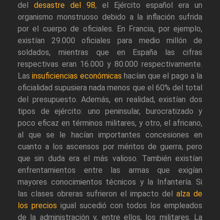
del
desastre del 98
, el Ejército español era un
organismo monstruoso debido a la inflación sufrida
por el cuerpo de oficiales. En Francia, por ejemplo,
existían 29.000 oficiales para medio millón de
soldados, mientras que en España las cifras
respectivas eran 16.000 y 80.000 respectivamente.
Las
insuficiencias económicas
hacían que el pago a la
oficialidad supusiera nada menos que el 60% del total
del presupuesto. Además, en realidad, existían dos
tipos de ejército: uno peninsular, burocratizado y
poco eficaz en términos militares, y otro, el africano,
al que se le hacían importantes concesiones en
cuanto a los ascensos por méritos de guerra, pero
que sin duda era el más valioso. También existían
enfrentamientos entre las armas que exigían
mayores conocimientos técnicos y la Infantería. Si
las clases obreras sufrieron el impacto del
alza de
los precios
igual sucedió con todos los empleados
de la administración y, entre ellos, los militares. La