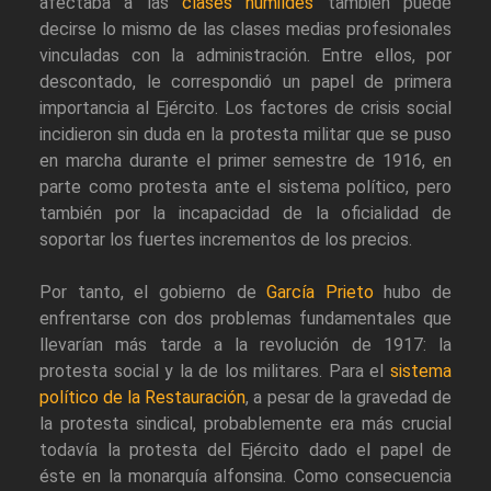
afectaba a las
clases humildes
también puede
decirse lo mismo de las clases medias profesionales
vinculadas con la administración. Entre ellos, por
descontado, le correspondió un papel de primera
importancia al Ejército. Los factores de crisis social
incidieron sin duda en la protesta militar que se puso
en marcha durante el primer semestre de 1916, en
parte como protesta ante el sistema político, pero
también por la incapacidad de la oficialidad de
soportar los fuertes incrementos de los precios.
Por tanto, el gobierno de
García Prieto
hubo de
enfrentarse con dos problemas fundamentales que
llevarían más tarde a la revolución de 1917: la
protesta social y la de los militares. Para el
sistema
político de la Restauración
, a pesar de la gravedad de
la protesta sindical, probablemente era más crucial
todavía la protesta del Ejército dado el papel de
éste en la monarquía alfonsina. Como consecuencia