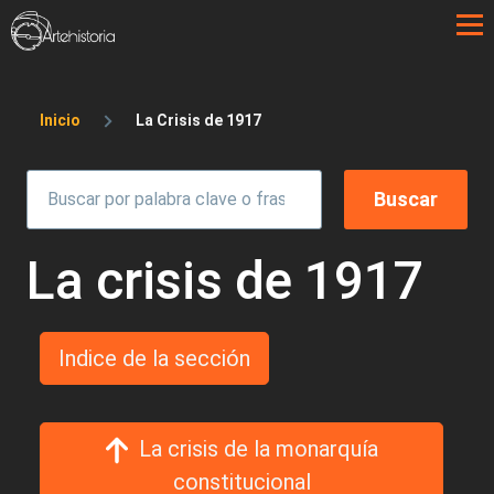
Pasar al contenido principal
Sobrescribir enlaces de ayuda a la 
Inicio
La Crisis de 1917
La crisis de 1917
Indice de la sección
La crisis de la monarquía
constitucional