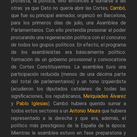
protesta, la política, vino entonces a sumarse a las
otras: ya que Dato no quería abrir las Cortes,
Cambó
,
que fue su principal animador, organizó en Barcelona,
para los primeros días de julio, una Asamblea de
Parlamentarios. Con ello pretendía presionar al poder
procurando una regeneración política con el concurso
de todos los grupos políticos. En efecto, el programa
de los asambleístas era básicamente político:
formación de un gobierno provisional y convocatoria
de Cortes Constituyentes. La asamblea tuvo una
participación reducida (menos de una décima parte
del total de parlamentarios) y un tono izquierdista
(acudieron los diputados catalanes de todas las
significaciones, los republicanos,
Melquíades Álvarez
y
Pablo Iglesias
). Cambó hubiera querido sumar a
todos estos sectores a un
Antonio Maura
que hubiera
representado a la derecha y que era, además, el
político más prestigioso de la España de la época.
Mientras la asamblea estuvo en fase preparatoria y