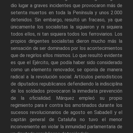
dio lugar a graves incidentes que provocaron más de
setenta muertos en toda la Península y unos 2.000
detenidos. Sin embargo, resultó un fracaso, ya que
únicamente los socialistas la siguieron y ni siquiera
todos ellos, ni tan siquiera todos los ferroviarios. Los
propios dirigentes socialistas dieron mucho más la
sensación de ser dominados por los acontecimientos
que de regirlos ellos mismos. Lo que resultó evidente
es que el Ejército, que podía haber sido considerado
como un elemento renovador, se oponía de manera
radical a la revolución social. Artículos periodísticos
de diputados republicanos defendiendo la indisciplina
de los soldados provocaron la inmediata prevención
de la oficialidad. Márquez empleó su propio
regimiento para ir contra los amotinados durante los
sucesos revolucionarios de agosto en Sabadell y el
capitán general de Cataluña no tuvo el menor
inconveniente en violar la inmunidad parlamentaria de