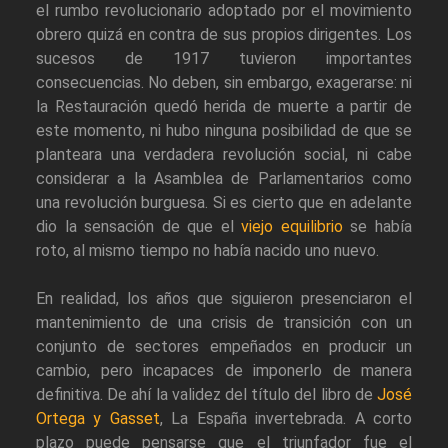
el rumbo revolucionario adoptado por el movimiento
obrero quizá en contra de sus propios dirigentes. Los
sucesos de 1917 tuvieron importantes
consecuencias. No deben, sin embargo, exagerarse: ni
la Restauración quedó herida de muerte a partir de
este momento, ni hubo ninguna posibilidad de que se
planteara una verdadera revolución social, ni cabe
considerar a la Asamblea de Parlamentarios como
una revolución burguesa. Si es cierto que en adelante
dio la sensación de que el
viejo equilibrio
se había
roto, al mismo tiempo no había nacido uno nuevo.
En realidad, los años que siguieron presenciaron el
mantenimiento de una crisis de transición con un
conjunto de sectores empeñados en producir un
cambio, pero incapaces de imponerlo de manera
definitiva. De ahí la validez del título del libro de
José
Ortega y Gasset
, La España invertebrada. A corto
plazo puede pensarse que el triunfador fue el