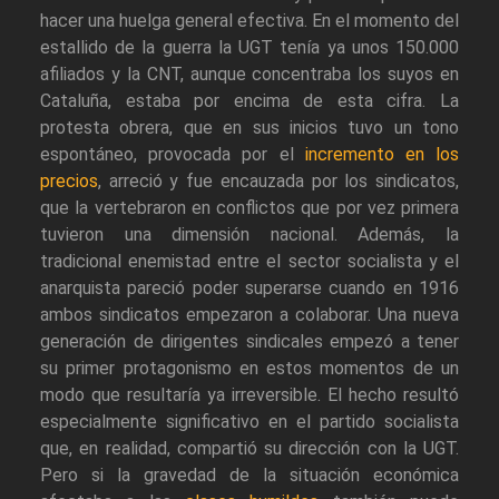
hacer una huelga general efectiva. En el momento del
estallido de la guerra la UGT tenía ya unos 150.000
afiliados y la CNT, aunque concentraba los suyos en
Cataluña, estaba por encima de esta cifra. La
protesta obrera, que en sus inicios tuvo un tono
espontáneo, provocada por el
incremento en los
precios
, arreció y fue encauzada por los sindicatos,
que la vertebraron en conflictos que por vez primera
tuvieron una dimensión nacional. Además, la
tradicional enemistad entre el sector socialista y el
anarquista pareció poder superarse cuando en 1916
ambos sindicatos empezaron a colaborar. Una nueva
generación de dirigentes sindicales empezó a tener
su primer protagonismo en estos momentos de un
modo que resultaría ya irreversible. El hecho resultó
especialmente significativo en el partido socialista
que, en realidad, compartió su dirección con la UGT.
Pero si la gravedad de la situación económica