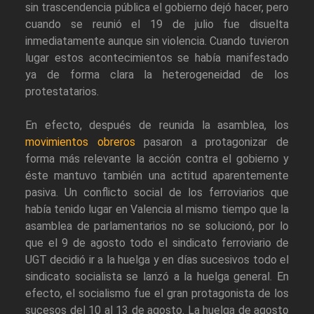
sin trascendencia pública el gobierno dejó hacer, pero
cuando se reunió el 19 de julio fue disuelta
inmediatamente aunque sin violencia. Cuando tuvieron
lugar estos acontecimientos se había manifestado
ya de forma clara la heterogeneidad de los
protestatarios.
En efecto, después de reunida la asamblea, los
movimientos obreros
pasaron a protagonizar de
forma más relevante la acción contra el gobierno y
éste mantuvo también una actitud aparentemente
pasiva. Un conflicto social de los ferroviarios que
había tenido lugar en Valencia al mismo tiempo que la
asamblea de parlamentarios no se solucionó, por lo
que el 9 de agosto todo el sindicato ferroviario de
UGT decidió ir a la huelga y en días sucesivos todo el
sindicato socialista se lanzó a la huelga general. En
efecto, el socialismo fue el gran protagonista de los
sucesos del 10 al 13 de agosto. La huelga de agosto