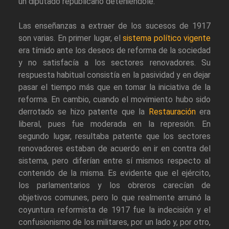
un diputado republicano deteniéndole.
Las enseñanzas a extraer de los sucesos de 1917
son varias. En primer lugar, el
sistema político vigente
era tímido ante los deseos de reforma de la sociedad
y no satisfacía a los sectores renovadores. Su
respuesta habitual consistía en la pasividad y en dejar
pasar el tiempo más que en tomar la iniciativa de la
reforma. En cambio, cuando el movimiento hubo sido
derrotado se hizo patente que la
Restauración
era
liberal, pues fue moderada en la represión. En
segundo lugar, resultaba patente que los sectores
renovadores estaban de acuerdo en ir en contra del
sistema, pero diferían entre sí mismos respecto al
contenido de la misma. Es evidente que el ejército,
los parlamentarios y los obreros carecían de
objetivos comunes, pero lo que realmente arruinó la
coyuntura reformista de 1917 fue la indecisión y el
confusionismo de los militares, por un lado y, por otro,