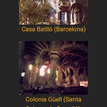
Casa Batlló (Barcelona)
Colonia Güell (Santa