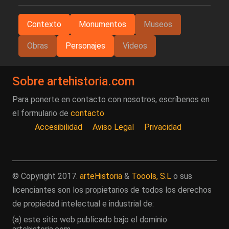
Contexto
Monumentos
Museos
Obras
Personajes
Videos
Sobre artehistoria.com
Para ponerte en contacto con nosotros, escríbenos en
el formulario de
contacto
Accesibilidad
Aviso Legal
Privacidad
© Copyright 2017.
arteHistoria
&
Toools, S.L
o sus
licenciantes son los propietarios de todos los derechos
de propiedad intelectual e industrial de:
(a) este sitio web publicado bajo el dominio