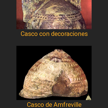
Casco con decoraciones
Casco de Amfreville