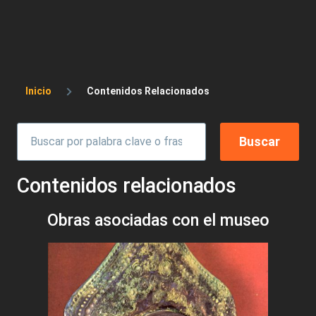
Sobrescribir enlaces de ayuda a la 
Inicio
Contenidos Relacionados
Contenidos relacionados
Obras asociadas con el museo