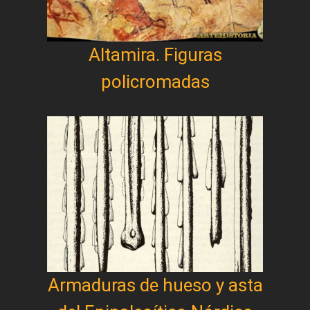
Altamira. Figuras
policromadas
Armaduras de hueso y asta