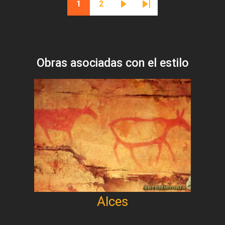
1
2
Página actual
Página
Siguiente página
Última página
Obras asociadas con el estilo
Alces