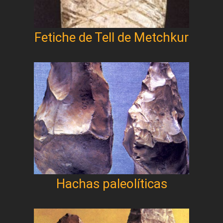
Fetiche de Tell de Metchkur
Hachas paleolíticas