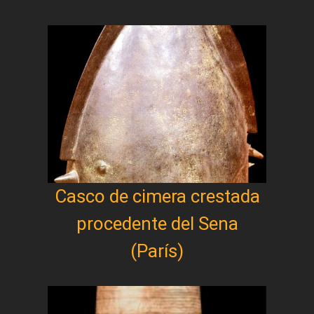
Casco de cimera crestada
procedente del Sena
(París)