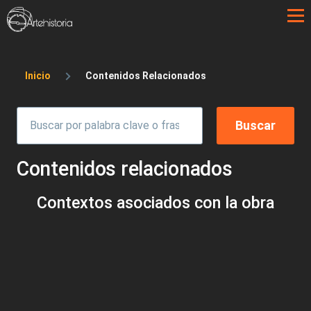
Pasar al contenido principal
Sobrescribir enlaces de ayuda a la 
Inicio
Contenidos Relacionados
Contenidos relacionados
Contextos asociados con la obra