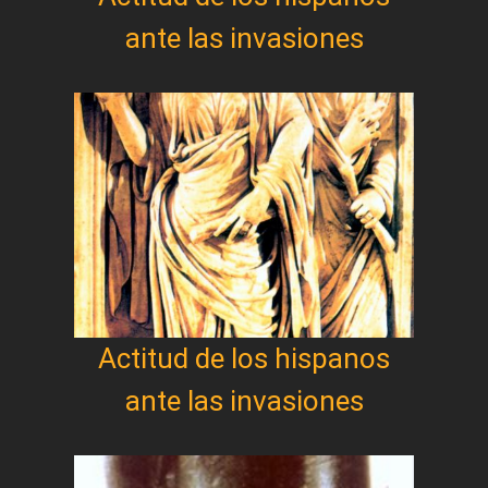
ante las invasiones
Actitud de los hispanos
ante las invasiones