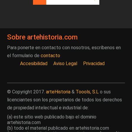
Página actual
Página
Siguiente página
Última página
Sobre artehistoria.com
Para ponerte en contacto con nosotros, escríbenos en
el formulario de
contacto
Accesibilidad
Aviso Legal
Privacidad
© Copyright 2017.
arteHistoria
&
Toools, S.L
o sus
licenciantes son los propietarios de todos los derechos
de propiedad intelectual e industrial de:
(a) este sitio web publicado bajo el dominio
artehistoria.com
(b) todo el material publicado en artehistoria.com