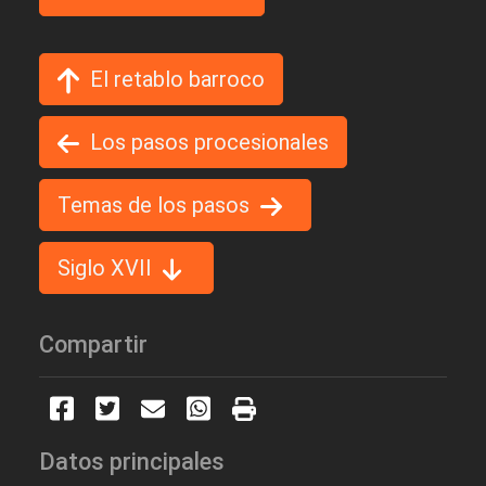
El retablo barroco
Los pasos procesionales
Temas de los pasos
Siglo XVII
Compartir
Datos principales