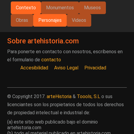
Contexto
Monumentos
Museos
Obras
Personajes
Videos
Sobre artehistoria.com
Para ponerte en contacto con nosotros, escríbenos en
el formulario de
contacto
Accesibilidad
Aviso Legal
Privacidad
© Copyright 2017.
arteHistoria
&
Toools, S.L
o sus
licenciantes son los propietarios de todos los derechos
de propiedad intelectual e industrial de:
(a) este sitio web publicado bajo el dominio
artehistoria.com
(b) todo el material publicado en artehistoria.com