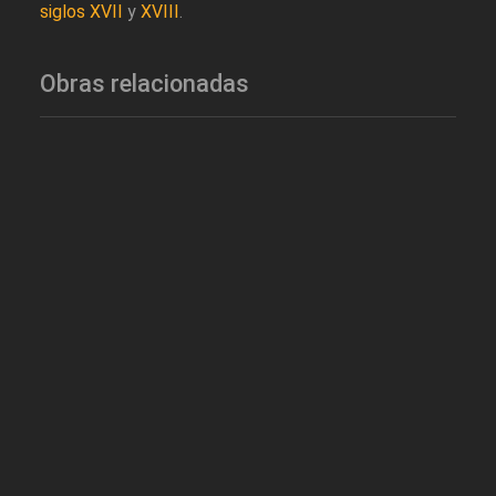
siglos XVII
y
XVIII
.
Obras relacionadas