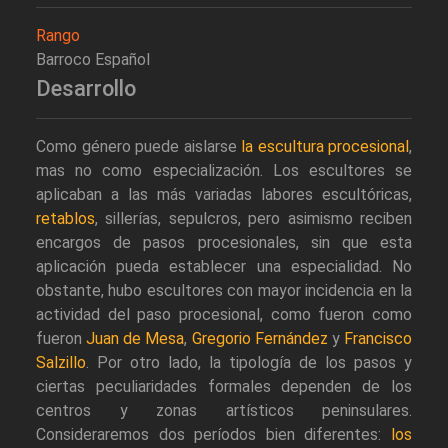
Rango
Barroco Español
Desarrollo
Como género puede aislarse
la escultura procesional
,
mas no como especialización. Los escultores se
aplicaban a las más variadas labores escultóricas,
retablos
, sillerías, sepulcros, pero asimismo reciben
encargos de pasos procesionales, sin que esta
aplicación pueda establecer una especialidad. No
obstante, hubo escultores con mayor incidencia en la
actividad del paso procesional, como fueron como
fueron
Juan de Mesa
,
Gregorio Fernández
y
Francisco
Salzillo
. Por otro lado, la tipología de los pasos y
ciertas peculiaridades formales dependen de los
centros y zonas artísticos peninsulares.
Consideraremos dos períodos bien diferentes:
los