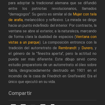
para adoptar la tradicional alemana que se difundió
entre los patriotas revolucionarios, llamados
"demagogos". Su gesto es similar al de
Mujer con tela
de araña
, melancólico y reflexivo. La mirada se dirige
hacia un punto indefinido del interior. Por contraste, la
ventana se abre al exterior, a la naturaleza, marcando
de forma clara la dualidad de espacios (
Ventana con
vistas a un parque
). La composición entronca con la
tradición del autorretrato de
Rembrandt
y
Durero
, y
el género de la "finestra aperta", pero la actitud no
puede ser más diferente. Este dibujo sirvió como
estudio preparatorio de un autorretrato al óleo sobre
tabla, desgraciadamente destruido en 1901 en el
incendio de la casa de Friedrich en Greifswald. Era el
único que ejecutó en su vida.
Compartir