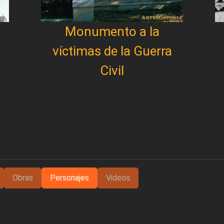
Monumento a la
víctimas de la Guerra
Civil
Obras
Personajes
Videos