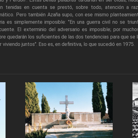
on tenidas en cuenta se prestó, sobre todo, atención a r
ático. Pero también Azaña supo, con ese mismo planteamiento,
ria es simplemente imposible: "En una guerra civil no se triu
ncuente. El exterminio del adversario es imposible; por much
re quedarán los suficientes de las dos tendencias para que se l
r viviendo juntos". Eso es, en definitiva, lo que sucedió en 1975.