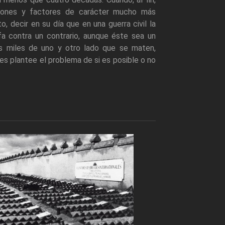
azones y factores de carácter mucho más
 decir en su día que en una guerra civil la
nfa contra un contrario, aunque éste sea un
os miles de uno y otro lado que se maten,
es plantee el problema de si es posible o no