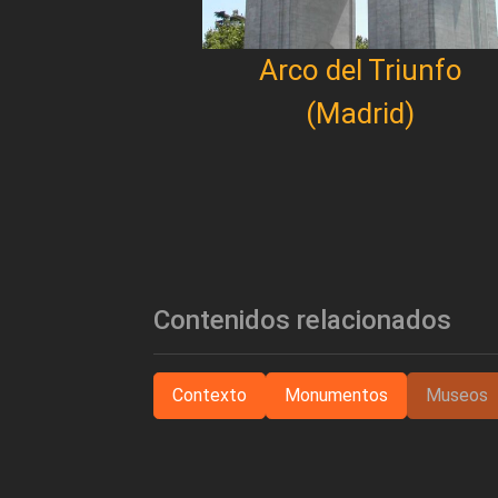
Arco del Triunfo
(Madrid)
Contenidos relacionados
Contexto
Monumentos
Museos