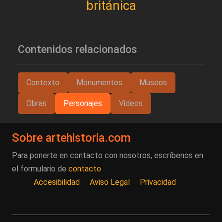
británica
Contenidos relacionados
Contexto
Monumentos
Museos
Obras
Personajes
Videos
Sobre artehistoria.com
Para ponerte en contacto con nosotros, escríbenos en
el formulario de
contacto
Accesibilidad
Aviso Legal
Privacidad