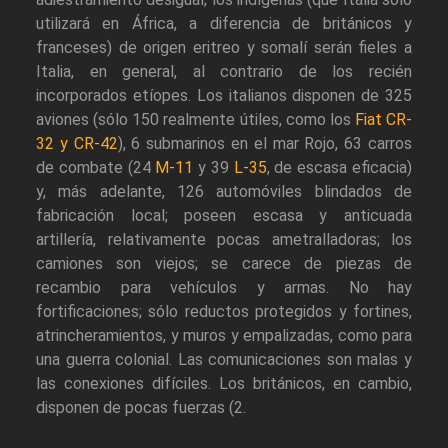
utilizará en África, a diferencia de británicos y
franceses) de origen eritreo y somalí serán fieles a
Italia, en general, al contrario de los recién
incorporados etíopes. Los italianos disponen de 325
aviones (sólo 150 realmente útiles, como los
Fiat CR-
32 y CR-42
), 6 submarinos en el mar Rojo, 63 carros
de combate (24
M-11
y 39
L-35
, de escasa eficacia)
y, más adelante, 126 automóviles blindados de
fabricación local; poseen escasa y anticuada
artillería, relativamente pocas ametralladoras; los
camiones son viejos; se carece de piezas de
recambio para vehículos y armas. No hay
fortificaciones; sólo reductos protegidos y fortines,
atrincheramientos, y muros y empalizadas, como para
una guerra colonial. Las comunicaciones son malas y
las conexiones difíciles. Los británicos, en cambio,
disponen de pocas fuerzas (2.