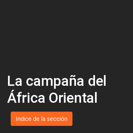
La campaña del
África Oriental
Indice de la sección