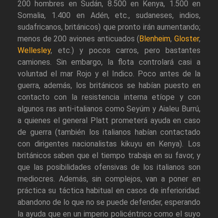
200 hombres en Sudán, 8.500 en Kenya, 1.500 en
Somalia, 1.400 en Adén, etc., sudaneses, indios,
sudafricanos, británicos) que pronto irán aumentando;
menos de 200 aviones anticuados (
Blenheim
,
Gloster
,
Wellesley
, etc.) y pocos carros, pero bastantes
camiones. Sin embargo, la flota controlará casi a
voluntad el mar Rojo y el Indico. Poco antes de la
guerra, además, los británicos se habían puesto en
contacto con la resistencia interna etíope y con
algunos ras anti-italianos como Seyúm y Aialeu Burrú,
a quienes el general Platt prometerá ayuda en caso
de guerra (también los italianos habían contactado
con dirigentes nacionalistas kikuyu en Kenya). Los
británicos saben que el tiempo trabaja en su favor, y
que las posibilidades ofensivas de los italianos son
mediocres. Además, sin complejos, van a poner en
práctica su táctica habitual en casos de inferioridad:
abandono de lo que no se puede defender, esperando
la ayuda que en un imperio policéntrico como el suyo