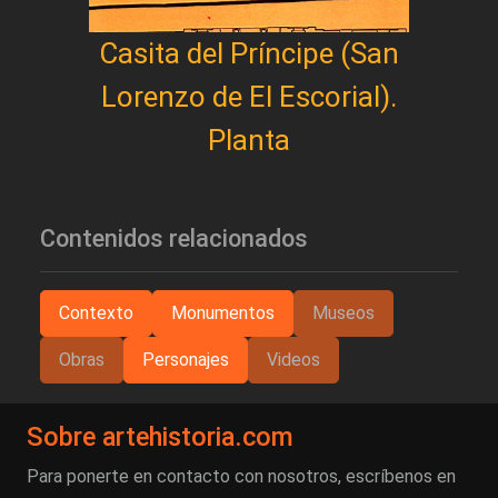
Casita del Príncipe (San
Lorenzo de El Escorial).
Planta
Contenidos relacionados
Contexto
Monumentos
Museos
Obras
Personajes
Videos
Sobre artehistoria.com
Para ponerte en contacto con nosotros, escríbenos en