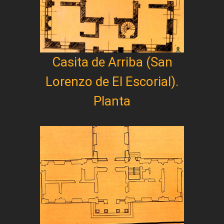
Casita de Arriba (San
Lorenzo de El Escorial).
Planta