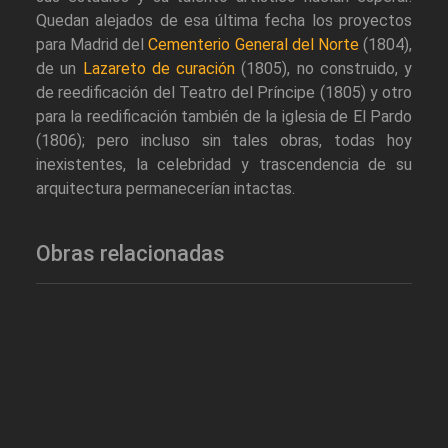
Quedan alejados de esa última fecha los proyectos
para Madrid del
Cementerio General del Norte
(1804),
de un
Lazareto de curación
(1805), no construido, y
de reedificación del Teatro del Príncipe (1805) y otro
para la reedificación también de la iglesia de El Pardo
(1806); pero incluso sin tales obras, todas hoy
inexistentes, la celebridad y trascendencia de su
arquitectura permanecerían intactas.
Obras relacionadas