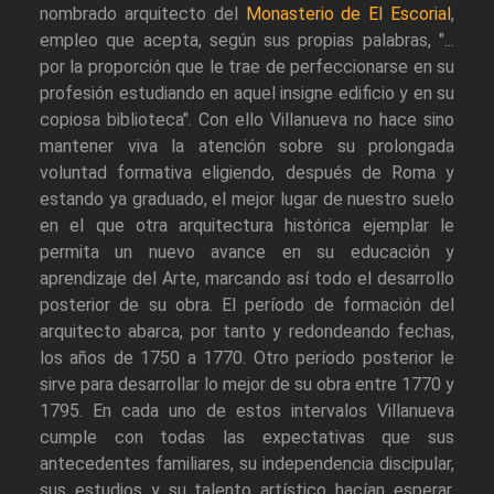
nombrado arquitecto del
Monasterio de El Escorial
,
empleo que acepta, según sus propias palabras, "...
por la proporción que le trae de perfeccionarse en su
profesión estudiando en aquel insigne edificio y en su
copiosa biblioteca". Con ello Villanueva no hace sino
mantener viva la atención sobre su prolongada
voluntad formativa eligiendo, después de Roma y
estando ya graduado, el mejor lugar de nuestro suelo
en el que otra arquitectura histórica ejemplar le
permita un nuevo avance en su educación y
aprendizaje del Arte, marcando así todo el desarrollo
posterior de su obra. El período de formación del
arquitecto abarca, por tanto y redondeando fechas,
los años de 1750 a 1770. Otro período posterior le
sirve para desarrollar lo mejor de su obra entre 1770 y
1795. En cada uno de estos intervalos Villanueva
cumple con todas las expectativas que sus
antecedentes familiares, su independencia discipular,
sus estudios y su talento artístico hacían esperar.