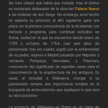
las tres clases que había que cumplir; tras el último
es nombrado delineador de la obra del
Palacio Nuevo
a las órdenes de don Diego. Sin embargo, este hecho
no aquieta su posición; al año siguiente gana una
plaza, en la primera convocatoria de la Academia con
método y programa, para continuar estudios en
Roma, ciudad en la que se encuentra desde enero de
1759 a octubre de 1764, casi seis años de
pensionado tras los cuales, urgido por la enfermedad
de su padre, regresa a Madrid pasando por Nápoles y
visitando Pompeya, Herculano y Paestum,
consciente del significado de aquellas ruinas para el
conocimiento de la arquitectura de los antiguos. Es
usual, al estudiar a Villanueva, otorgar a su
pensionado romano una importancia notable en la
búsqueda de antecedentes que expliquen lo que será
su obra posterior.
La estancia de Villanueva en Roma es un cajón de