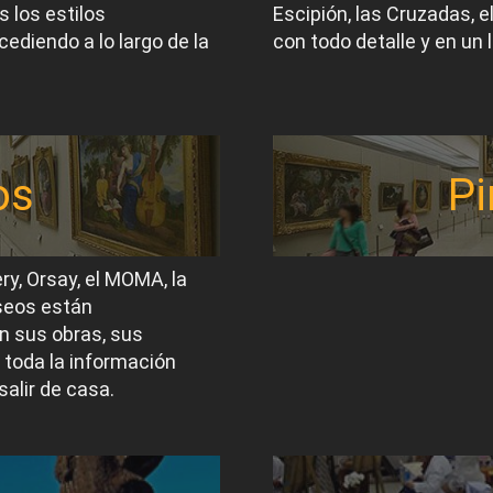
 los estilos
Escipión, las Cruzadas, 
ediendo a lo largo de la
con todo detalle y en un 
os
Pi
ery, Orsay, el MOMA, la
useos están
n sus obras, sus
 toda la información
salir de casa.