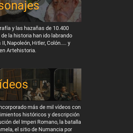
sonajes
rafía y las hazañas de 10.400
 de la historia han ido labrando
I, Napoleón, Hitler, Colón….. y
en Artehistoria.
ídeos
ncorporado más de mil vídeos con
imientos históricos y descripción
ución del Imperi Romano, la batalla
mela, el sitio de Numancia por