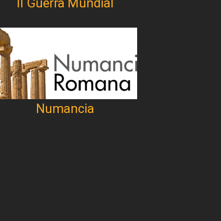
II Guerra Mundial
Numancia