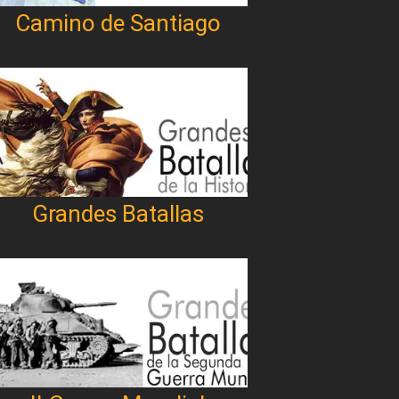
Camino de Santiago
Grandes Batallas