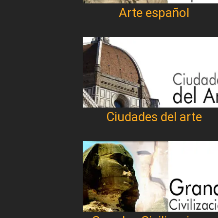
Arte español
Ciudades del arte