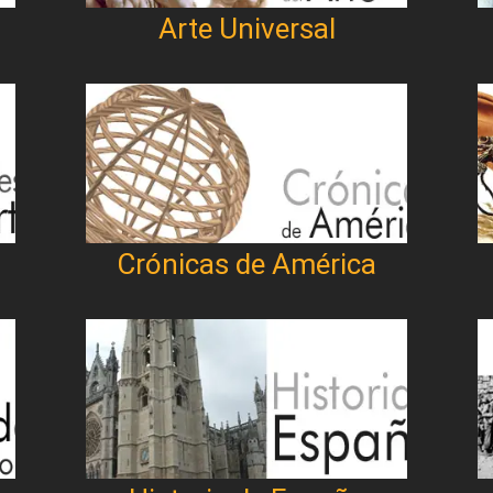
Arte Universal
Crónicas de América