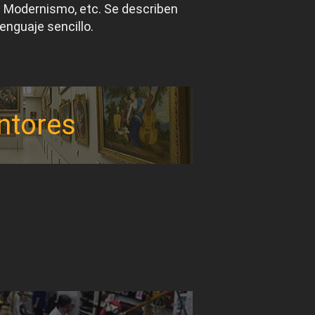
el Modernismo, etc. Se describen
lenguaje sencillo.
ntores