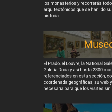
los monasterios y recorrerás todos
arquitectónicos que se han ido suc
historia.
Muse
El Prado, el Louvre, la National Gal
Galería Doria y así hasta 2300 m
referenciados en esta sección, co
coordenada geográficas, su web y
necesaria para que los visites sin 