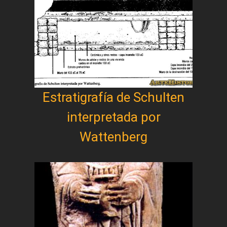
Estratigrafía de Schulten
interpretada por
Wattenberg