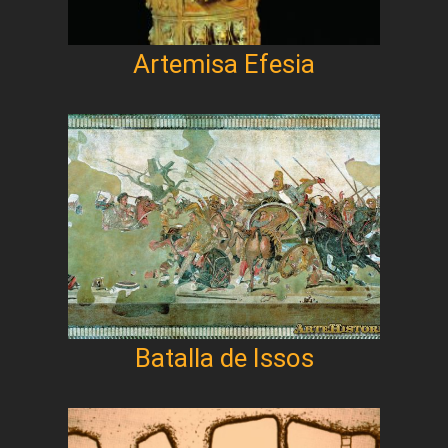
Artemisa Efesia
Batalla de Issos