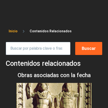
Sobrescribir enlaces de ayuda a la 
Inicio
Contenidos Relacionados
Contenidos relacionados
Obras asociadas con la fecha