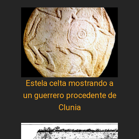
Estela celta mostrando a
un guerrero procedente de
Clunia