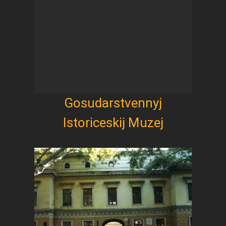
Gosudarstvennyj
Istoriceskij Muzej