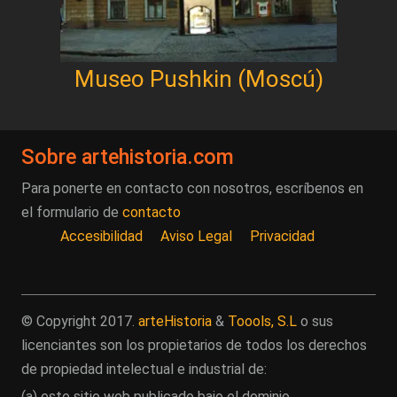
Museo Pushkin (Moscú)
Sobre artehistoria.com
Para ponerte en contacto con nosotros, escríbenos en
el formulario de
contacto
Accesibilidad
Aviso Legal
Privacidad
© Copyright 2017.
arteHistoria
&
Toools, S.L
o sus
licenciantes son los propietarios de todos los derechos
de propiedad intelectual e industrial de:
(a) este sitio web publicado bajo el dominio