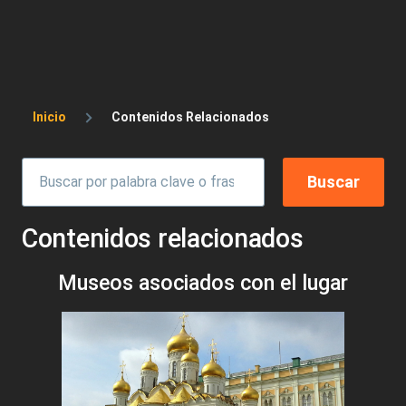
Sobrescribir enlaces de ayuda a la 
Inicio
Contenidos Relacionados
Contenidos relacionados
Museos asociados con el lugar