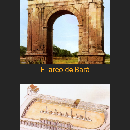
El arco de Bará