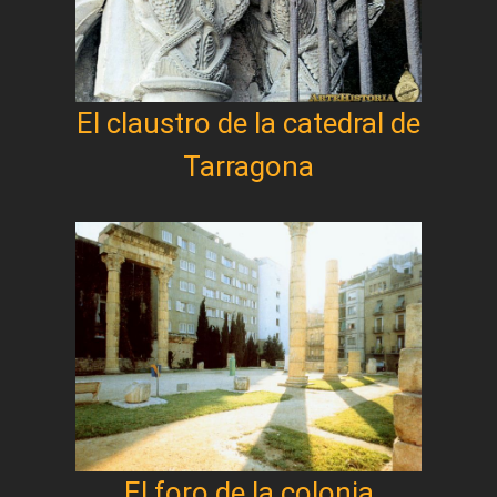
El claustro de la catedral de
Tarragona
El foro de la colonia