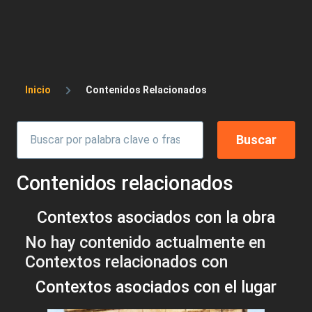
Sobrescribir enlaces de ayuda a la 
Inicio
Contenidos Relacionados
Contenidos relacionados
Contextos asociados con la obra
No hay contenido actualmente en
Contextos relacionados con
Contextos asociados con el lugar