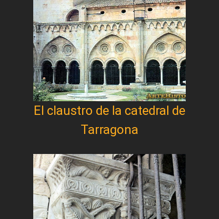
El claustro de la catedral de
Tarragona