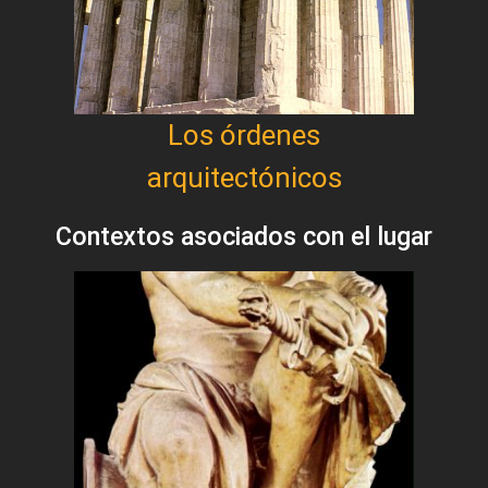
Los órdenes
arquitectónicos
Contextos asociados con el lugar