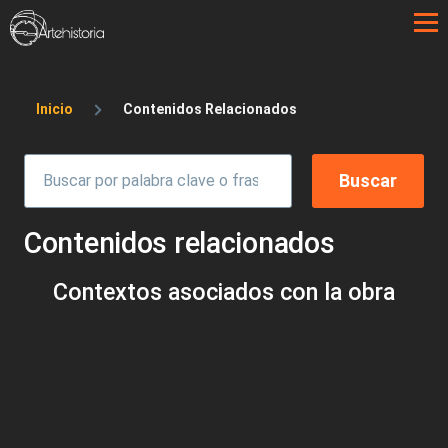
Pasar al contenido principal
Sobrescribir enlaces de ayuda a la 
Inicio
Contenidos Relacionados
Contenidos relacionados
Contextos asociados con la obra