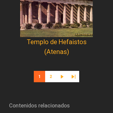
Templo de Hefaistos
(Atenas)
Paginación
1
2
Página actual
Página
Siguiente página
Última página
Contenidos relacionados