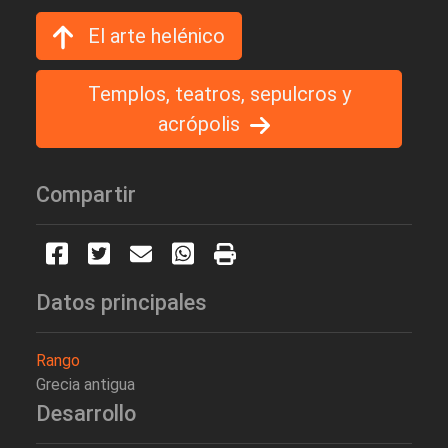
El arte helénico
Templos, teatros, sepulcros y
acrópolis
Compartir
Datos principales
Rango
Grecia antigua
Desarrollo