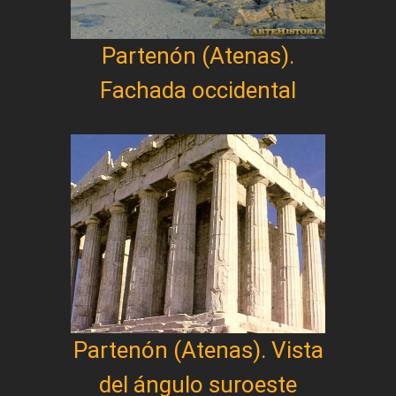
Partenón (Atenas).
Fachada occidental
Partenón (Atenas). Vista
del ángulo suroeste