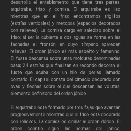
desarrolla el entablamento que tiene tres partes:
arquitrabe, friso y cornisa. El arquitrabe es liso
mientras que en el friso encontramos triglifos
(estrías verticales) y metopas (espacios decorados
con relieves). La cornisa carga en saledizo sobre el
friso; al ser la cubierta a dos aguas se forma en las
fachadas el frontón, en cuyo tímpano aparecen
relieves. El orden jónico es más esbelto y femenino.
El fuste descansa sobre unas molduras denominadas
basa; 24 estrías que finalizan en redondo decoran el
fuste que acaba con un hilo de perlas llamado
contario. El capitel consta del cimacio decorado con
ovas y flechas sobre el que descansan las volutas,
elemento definitorio del orden jónico.
El arquitrabe está formado por tres fajas que avanzan
progresivamente mientras que el friso está decorado
con relieves. La cornisa es similar al orden dórico. El
orden corintio sigue las normas del jónico,