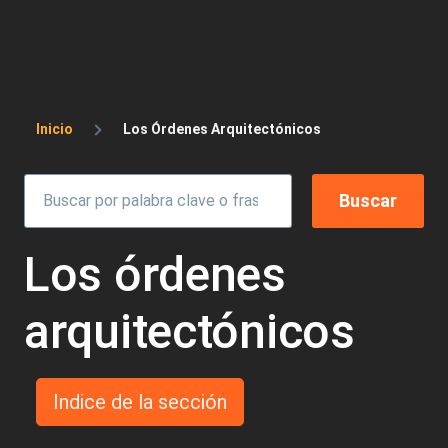
Sobrescribir enlaces de ayuda a la 
Inicio
Los Órdenes Arquitectónicos
Los órdenes
arquitectónicos
Indice de la sección