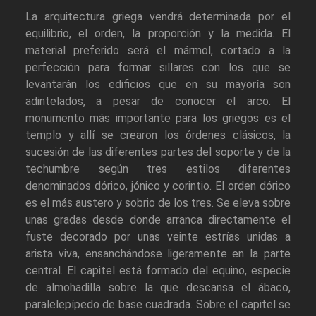
La arquitectura griega vendrá determinada por el
equilibrio, el orden, la proporción y la medida. El
material preferido será el mármol, cortado a la
perfección para formar sillares con los que se
levantarán los edificios que en su mayoría son
adintelados, a pesar de conocer el arco. El
monumento más importante para los griegos es el
templo y allí se crearon los órdenes clásicos, la
sucesión de las diferentes partes del soporte y de la
techumbre según tres estilos diferentes
denominados dórico, jónico y corintio. El orden dórico
es el más austero y sobrio de los tres. Se eleva sobre
unas gradas desde donde arranca directamente el
fuste decorado por unas veinte estrías unidas a
arista viva, ensanchándose ligeramente en la parte
central. El capitel está formado del equino, especie
de almohadilla sobre la que descansa el ábaco,
paralelepípedo de base cuadrada. Sobre el capitel se