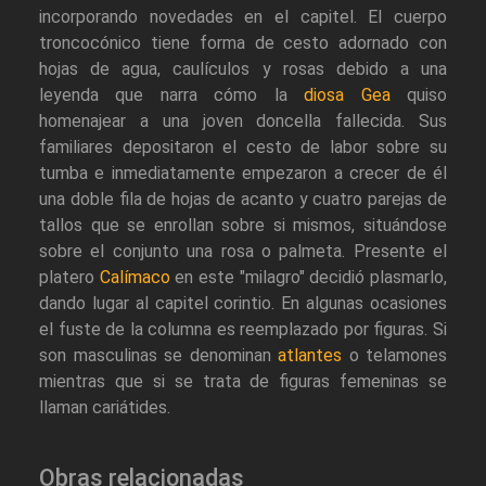
incorporando novedades en el capitel. El cuerpo
troncocónico tiene forma de cesto adornado con
hojas de agua, caulículos y rosas debido a una
leyenda que narra cómo la
diosa Gea
quiso
homenajear a una joven doncella fallecida. Sus
familiares depositaron el cesto de labor sobre su
tumba e inmediatamente empezaron a crecer de él
una doble fila de hojas de acanto y cuatro parejas de
tallos que se enrollan sobre si mismos, situándose
sobre el conjunto una rosa o palmeta. Presente el
platero
Calímaco
en este "milagro" decidió plasmarlo,
dando lugar al capitel corintio. En algunas ocasiones
el fuste de la columna es reemplazado por figuras. Si
son masculinas se denominan
atlantes
o telamones
mientras que si se trata de figuras femeninas se
llaman cariátides.
Obras relacionadas