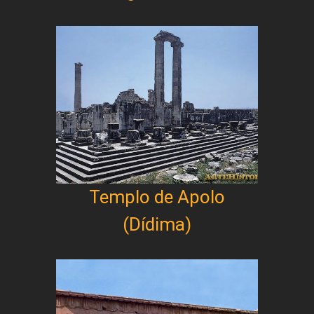
Templo de Apolo
(Dídima)