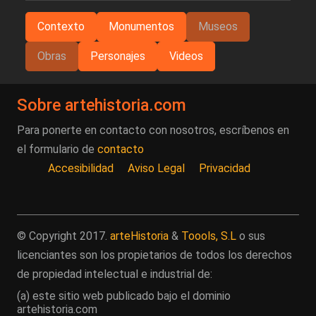
Contexto
Monumentos
Museos
Obras
Personajes
Videos
Sobre artehistoria.com
Para ponerte en contacto con nosotros, escríbenos en
el formulario de
contacto
Accesibilidad
Aviso Legal
Privacidad
© Copyright 2017.
arteHistoria
&
Toools, S.L
o sus
licenciantes son los propietarios de todos los derechos
de propiedad intelectual e industrial de:
(a) este sitio web publicado bajo el dominio
artehistoria.com