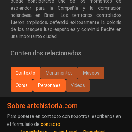
puede considerarse uno de los momentos de
esplendor para la Compañía y la dominación
holandesa en Brasil. Los territorios controlados
fueron ampliados, defendió exitosamente la colonia
de los ataques luso-españoles y convirtió Recife en
una importante ciudad.
Contenidos relacionados
Contexto
Monumentos
Museos
Obras
Personajes
Videos
Sobre artehistoria.com
Para ponerte en contacto con nosotros, escríbenos en
el formulario de
contacto