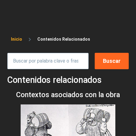
Sobrescribir enlaces de ayuda a la 
Inicio
Contenidos Relacionados
Contenidos relacionados
Contextos asociados con la obra