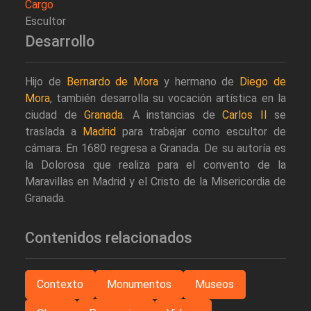
Cargo
Escultor
Desarrollo
Hijo de
Bernardo de Mora
y hermano de
Diego de
Mora
, también desarrolla su vocación artística en la
ciudad de
Granada
. A instancias de
Carlos II
se
traslada a
Madrid
para trabajar como escultor de
cámara. En 1680 regresa a Granada. De su autoría es
la Dolorosa que realiza para el convento de la
Maravillas en Madrid y el Cristo de la Misericordia de
Granada.
Contenidos relacionados
Contexto
Monumentos
Museos