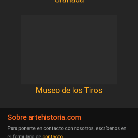
Museo de los Tiros
Sobre artehistoria.com
Para ponerte en contacto con nosotros, escríbenos en
el formulario de
contacto