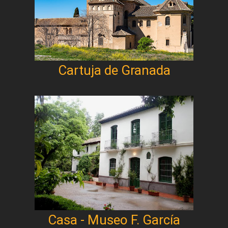
Cartuja de Granada
Casa - Museo F. García