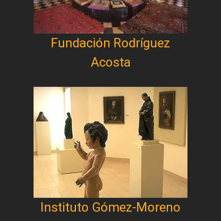
Fundación Rodríguez
Acosta
Instituto Gómez-Moreno