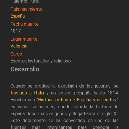
Palermo, Italia
País nacimiento
España
Fecha muerte
1817
Lugar muerte
Valencia
Cargo
Escritor, historiador y religioso
Desarrollo
Cuando se produjo la expulsión de los jesuitas, se
trasladó a Italia
y no volvió a España hasta 1814.
Escribió una "
Historia crítica de España y su cultura
"
en varios volúmenes, donde aborda la historia de
España desde sus orígenes y llega hasta el siglo XI.
Este documento se ha convertido en uno de las
fuentes más interesantes para conocer la