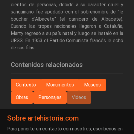
cientos de personas, debido a su carácter cruel y
sanguinario fue apodado con el sobrenombre de "le
boucher d'Albacete" (el carnicero de Albacete).
Cuando las tropas nacionales llegaron a Cataluña,
Marty regresó a su país natal y luego se instaló en la
URSS. En 1953 el Partido Comunista francés le echó
de sus filas.
Contenidos relacionados
Contexto
Monumentos
Museos
Obras
Personajes
Videos
Sobre artehistoria.com
Para ponerte en contacto con nosotros, escríbenos en