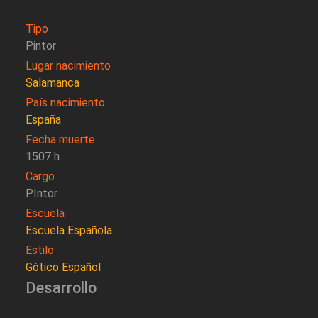
Tipo
Pintor
Lugar nacimiento
Salamanca
País nacimiento
España
Fecha muerte
1507 h.
Cargo
PIntor
Escuela
Escuela Española
Estilo
Gótico Español
Desarrollo