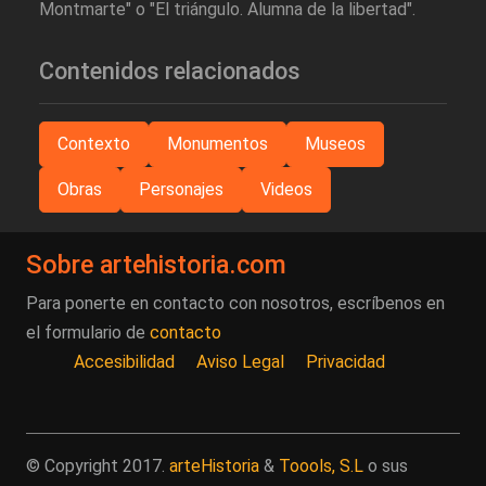
Montmarte" o "El triángulo. Alumna de la libertad".
Contenidos relacionados
Contexto
Monumentos
Museos
Obras
Personajes
Videos
Sobre artehistoria.com
Para ponerte en contacto con nosotros, escríbenos en
el formulario de
contacto
Accesibilidad
Aviso Legal
Privacidad
© Copyright 2017.
arteHistoria
&
Toools, S.L
o sus