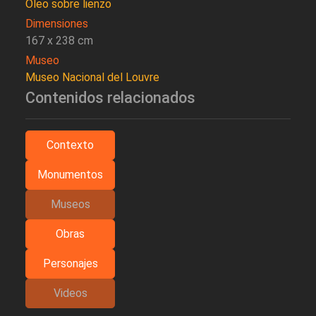
Oleo sobre lienzo
Dimensiones
167 x 238 cm
Museo
Museo Nacional del Louvre
Contenidos relacionados
Contexto
Monumentos
Museos
Obras
Personajes
Videos