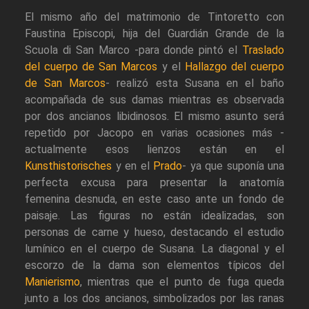
El mismo año del matrimonio de Tintoretto con
Faustina Episcopi, hija del Guardián Grande de la
Scuola di San Marco -para donde pintó el
Traslado
del cuerpo de San Marcos
y el
Hallazgo del cuerpo
de San Marcos
- realizó esta Susana en el baño
acompañada de sus damas mientras es observada
por dos ancianos libidinosos. El mismo asunto será
repetido por Jacopo en varias ocasiones más -
actualmente esos lienzos están en el
Kunsthistorisches
y en el
Prado
- ya que suponía una
perfecta excusa para presentar la anatomía
femenina desnuda, en este caso ante un fondo de
paisaje. Las figuras no están idealizadas, son
personas de carne y hueso, destacando el estudio
lumínico en el cuerpo de Susana. La diagonal y el
escorzo de la dama son elementos típicos del
Manierismo
, mientras que el punto de fuga queda
junto a los dos ancianos, simbolizados por las ranas