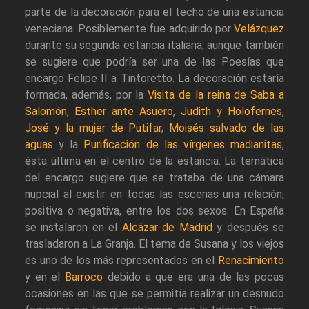
parte de la decoración para el techo de una estancia
veneciana. Posiblemente fue adquirido por
Velázquez
durante su segunda estancia italiana, aunque también
se sugiere que podría ser una de las Poesías que
encargó Felipe II a Tintoretto. La decoración estaría
formada, además, por la
Visita de la reina de Saba a
Salomón
,
Esther ante Asuero
,
Judith y Holofernes
,
José y la mujer de Putifar
,
Moisés salvado de las
aguas
y la
Purificación de las vírgenes madianitas
,
ésta última en el centro de la estancia. La temática
del encargo sugiere que se trataba de una cámara
nupcial al existir en todas las escenas una relación,
positiva o negativa, entre los dos sexos. En España
se instalaron en el
Alcázar de Madrid
y después se
trasladaron a La Granja. El tema de Susana y los viejos
es uno de los más representados en el
Renacimiento
y en el
Barroco
debido a que era una de las pocas
ocasiones en las que se permitía realizar un desnudo