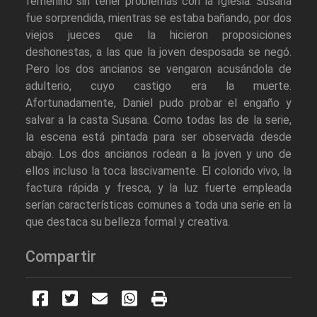
femenino sin tener problemas con la Iglesia. Susana
fue sorprendida, mientras se estaba bañando, por dos
viejos jueces que la hicieron proposiciones
deshonestas, a las que la joven desposada se negó.
Pero los dos ancianos se vengaron acusándola de
adulterio, cuyo castigo era la muerte.
Afortunadamente, Daniel pudo probar el engaño y
salvar a la casta Susana. Como todas las de la serie,
la escena está pintada para ser observada desde
abajo. Los dos ancianos rodean a la joven y uno de
ellos incluso la toca lascivamente. El colorido vivo, la
factura rápida y fresca, y la luz fuerte empleada
serían características comunes a toda una serie en la
que destaca su belleza formal y creativa.
Compartir