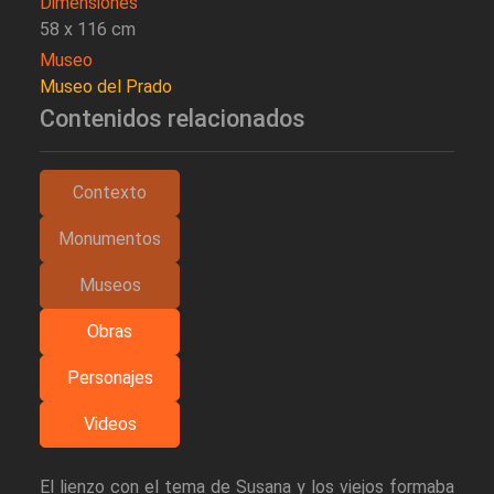
Dimensiones
58 x 116 cm
Museo
Museo del Prado
Contenidos relacionados
Contexto
Monumentos
Museos
Obras
Personajes
Videos
El lienzo con el tema de Susana y los viejos formaba