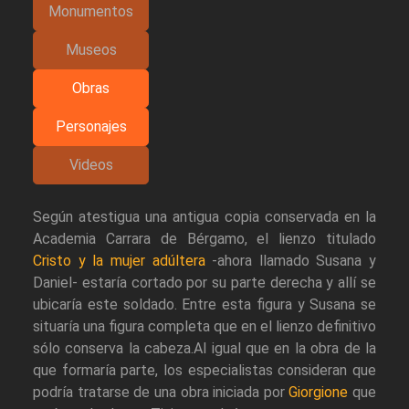
Monumentos
Museos
Obras
Personajes
Videos
Según atestigua una antigua copia conservada en la
Academia Carrara de Bérgamo, el lienzo titulado
Cristo y la mujer adúltera
-ahora llamado Susana y
Daniel- estaría cortado por su parte derecha y allí se
ubicaría este soldado. Entre esta figura y Susana se
situaría una figura completa que en el lienzo definitivo
sólo conserva la cabeza.Al igual que en la obra de la
que formaría parte, los especialistas consideran que
podría tratarse de una obra iniciada por
Giorgione
que