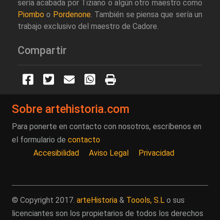
sería acabada por Tiziano o algún otro maestro como
Piombo
o
Pordenone
. También se piensa que sería un
trabajo exclusivo del maestro de Cadore.
Compartir
Sobre artehistoria.com
Para ponerte en contacto con nosotros, escríbenos en
el formulario de
contacto
Accesibilidad
Aviso Legal
Privacidad
© Copyright 2017.
arteHistoria
&
Toools, S.L
o sus
licenciantes son los propietarios de todos los derechos