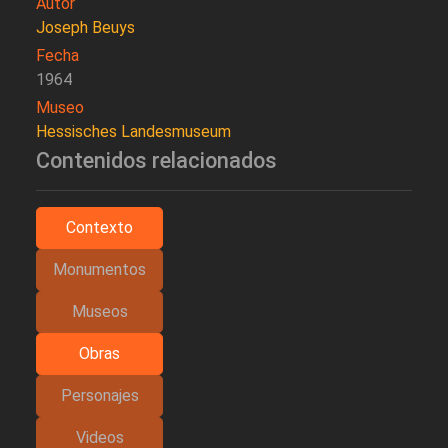
Autor
Joseph Beuys
Fecha
1964
Museo
Hessisches Landesmuseum
Contenidos relacionados
Contexto
Monumentos
Museos
Obras
Personajes
Videos