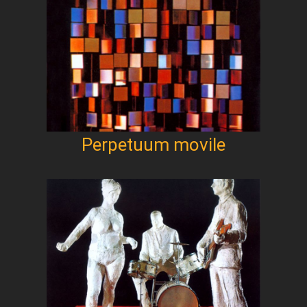
Perpetuum movile