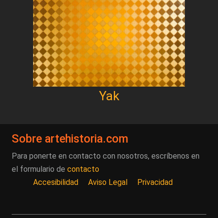
Yak
Sobre artehistoria.com
Para ponerte en contacto con nosotros, escríbenos en
el formulario de
contacto
Accesibilidad
Aviso Legal
Privacidad