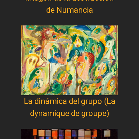
de Numancia
La dinámica del grupo (La
dynamique de groupe)