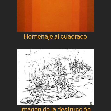
Homenaje al cuadrado
Imagen de la destrucción