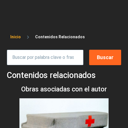
Sobrescribir enlaces de ayuda a la 
Inicio
Contenidos Relacionados
Contenidos relacionados
Obras asociadas con el autor