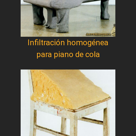
Infiltración homogénea
para piano de cola