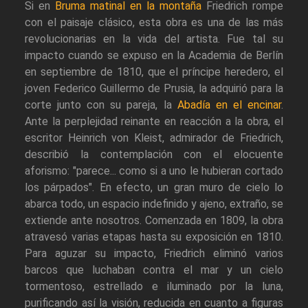
Si en
Bruma matinal en la montaña
Friedrich rompe
con el paisaje clásico, esta obra es una de las más
revolucionarias en la vida del artista. Fue tal su
impacto cuando se expuso en la Academia de Berlín
en septiembre de 1810, que el príncipe heredero, el
joven Federico Guillermo de Prusia, la adquirió para la
corte junto con su pareja, la
Abadía en el encinar
.
Ante la perplejidad reinante en reacción a la obra, el
escritor Heinrich von Kleist, admirador de Friedrich,
describió la contemplación con el elocuente
aforismo: "parece... como si a uno le hubieran cortado
los párpados". En efecto, un gran muro de cielo lo
abarca todo, un espacio indefinido y ajeno, extraño, se
extiende ante nosotros. Comenzada en 1809, la obra
atravesó varias etapas hasta su exposición en 1810.
Para aguzar su impacto, Friedrich eliminó varios
barcos que luchaban contra el mar y un cielo
tormentoso, estrellado e iluminado por la luna,
purificando así la visión, reducida en cuanto a figuras