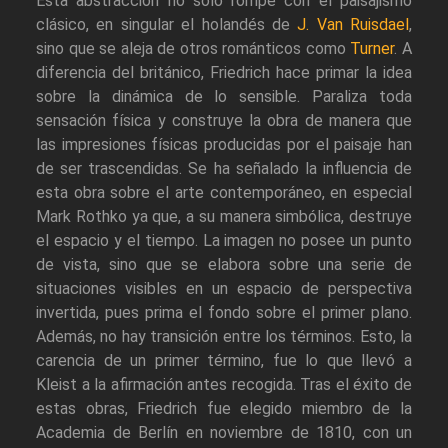
Esta abstracción no sólo rompe con el paisajismo
clásico, en singular el holandés de
J. Van Ruisdael
,
sino que se aleja de otros románticos como
Turner
. A
diferencia del británico, Friedrich hace primar la idea
sobre la dinámica de lo sensible. Paraliza toda
sensación física y construye la obra de manera que
las impresiones físicas producidas por el paisaje han
de ser trascendidas. Se ha señalado la influencia de
esta obra sobre el arte contemporáneo, en especial
Mark Rothko ya que, a su manera simbólica, destruye
el espacio y el tiempo. La imagen no posee un punto
de vista, sino que se elabora sobre una serie de
situaciones visibles en un espacio de perspectiva
invertida, pues prima el fondo sobre el primer plano.
Además, no hay transición entre los términos. Esto, la
carencia de un primer término, fue lo que llevó a
Kleist a la afirmación antes recogida. Tras el éxito de
estas obras, Friedrich fue elegido miembro de la
Academia de Berlín en noviembre de 1810, con un