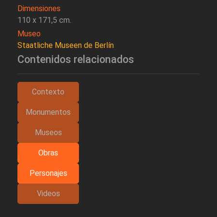
Dimensiones
110 x 171,5 cm.
Museo
Staatliche Museen de Berlín
Contenidos relacionados
Contexto
Monumentos
Museos
Obras
Personajes
Videos