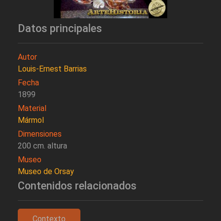
Datos principales
Autor
Louis-Ernest Barrias
Fecha
1899
Material
Mármol
Dimensiones
200 cm. altura
Museo
Museo de Orsay
Contenidos relacionados
Contexto