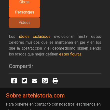
Obras
Personajes
Videos
Los
ídolos cicládicos
evolucionan hasta estos
célebres músicos que se mantienen en pie y en los
que la abstracción y el geometrismo siguen siendo
los rasgos que mejor definen
estas figuras
.
Compartir
Sobre artehistoria.com
Para ponerte en contacto con nosotros, escríbenos en