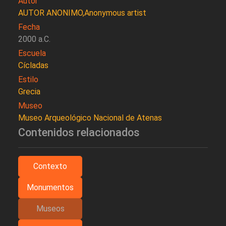
Autor
AUTOR ANONIMO,Anonymous artist
Fecha
2000 a.C.
Escuela
Cícladas
Estilo
Grecia
Museo
Museo Arqueológico Nacional de Atenas
Contenidos relacionados
Contexto
Monumentos
Museos