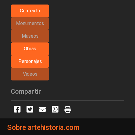
Contexto
Monumentos
Museos
Obras
Personajes
Videos
Compartir
Sobre artehistoria.com