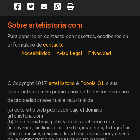
Sobre artehistoria.com
Para ponerte en contacto con nosotros, escríbenos en
el formulario de
contacto
Accesibilidad
Aviso Legal
Privacidad
© Copyright 2017.
arteHistoria
&
Toools, S.L
o sus
licenciantes son los propietarios de todos los derechos
de propiedad intelectual e industrial de:
(a) este sitio web publicado bajo el dominio
artehistoria.com
(b) todo el material publicado en artehistoria.com
(incluyendo, sin limitación, textos, imágenes, fotografías,
dibujos, música, marcas o logotipos, estructura y diseño
de la composición de cada una de las páginas