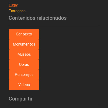
Lugar
Tarragona
Contenidos relacionados
Contexto
Monumentos
Museos
Obras
Personajes
Videos
Compartir