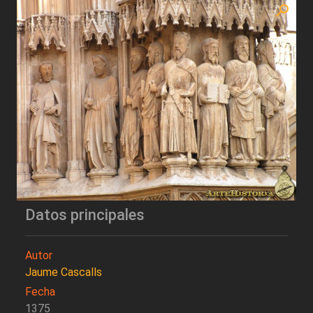
Datos principales
Autor
Jaume Cascalls
Fecha
1375