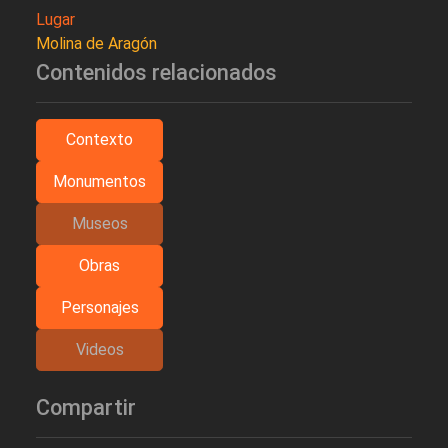
Lugar
Molina de Aragón
Contenidos relacionados
Contexto
Monumentos
Museos
Obras
Personajes
Videos
Compartir