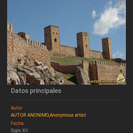
Datos principales
Autor
AUTOR ANONIMO,Anonymous artist
Fecha
Siglo XII