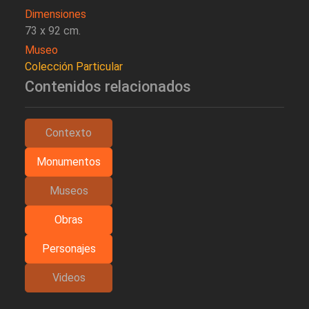
Dimensiones
73 x 92 cm.
Museo
Colección Particular
Contenidos relacionados
Contexto
Monumentos
Museos
Obras
Personajes
Videos