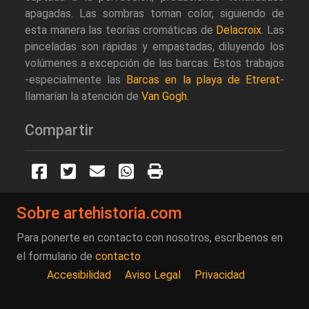
apagadas. Las sombras toman color, siguiendo de
esta manera las teorías cromáticas de
Delacroix
. Las
pinceladas son rápidas y empastadas, diluyendo los
volúmenes a excepción de las barcas. Estos trabajos
-especialmente las
Barcas en la playa de Etrerat
-
llamarían la atención de
Van Gogh
.
Compartir
Sobre artehistoria.com
Para ponerte en contacto con nosotros, escríbenos en
el formulario de
contacto
Accesibilidad
Aviso Legal
Privacidad