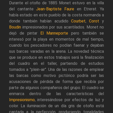
Durante el otoño de 1885 Monet estuvo en la villa
del cantante
Jean-Baptiste Faure
en Etrerat. Ya
había estado en este pueblo de la costa normanda a
donde también habían acudido
Courbet
,
Corot
y
Boudin
impresionados por sus acantilados. Monet no
dejó de pintar
El Manneporte
pero también se
interesó por la playa en momentos de mal tiempo,
cuando los pescadores no podían faenar y dejaban
sus barcas varadas en la arena. La novedad técnica
que se produce en estos trabajos será la finalización
del cuadro en el taller, partiendo de estudios
tomados a "plein-air". Una de las razones de emplear
las barcas como motivo pictórico podría ser las
acusaciones de pérdida de forma que recibía por
parte de algunos compañeros del grupo. El cuadro se
enmarca dentro de las características del
Impresionismo
, interesándose por efectos de luz y
color. La iluminación de un día gris de otoño está
captada a la perfección, produciendo tonalidades