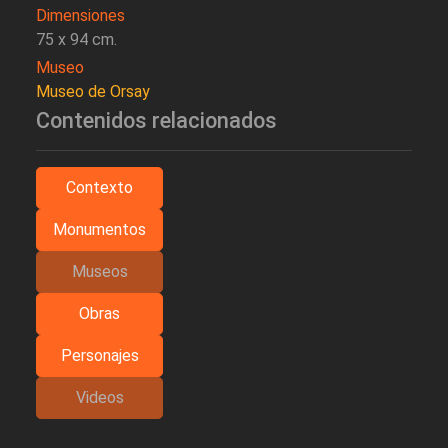
Dimensiones
75 x 94 cm.
Museo
Museo de Orsay
Contenidos relacionados
Contexto
Monumentos
Museos
Obras
Personajes
Videos