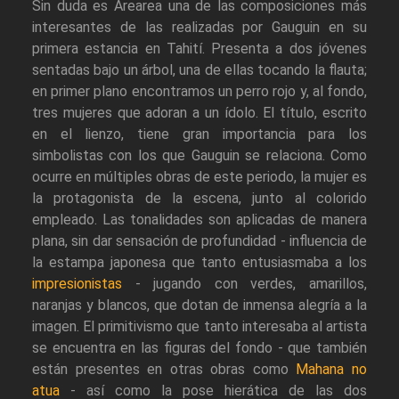
Sin duda es Arearea una de las composiciones más
interesantes de las realizadas por Gauguin en su
primera estancia en Tahití. Presenta a dos jóvenes
sentadas bajo un árbol, una de ellas tocando la flauta;
en primer plano encontramos un perro rojo y, al fondo,
tres mujeres que adoran a un ídolo. El título, escrito
en el lienzo, tiene gran importancia para los
simbolistas con los que Gauguin se relaciona. Como
ocurre en múltiples obras de este periodo, la mujer es
la protagonista de la escena, junto al colorido
empleado. Las tonalidades son aplicadas de manera
plana, sin dar sensación de profundidad - influencia de
la estampa japonesa que tanto entusiasmaba a los
impresionistas
- jugando con verdes, amarillos,
naranjas y blancos, que dotan de inmensa alegría a la
imagen. El primitivismo que tanto interesaba al artista
se encuentra en las figuras del fondo - que también
están presentes en otras obras como
Mahana no
atua
- así como la pose hierática de las dos