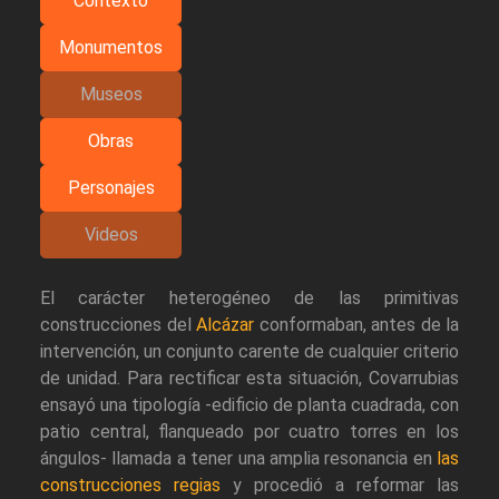
Contexto
Monumentos
Museos
Obras
Personajes
Videos
El carácter heterogéneo de las primitivas
construcciones del
Alcázar
conformaban, antes de la
intervención, un conjunto carente de cualquier criterio
de unidad. Para rectificar esta situación, Covarrubias
ensayó una tipología -edificio de planta cuadrada, con
patio central, flanqueado por cuatro torres en los
ángulos- llamada a tener una amplia resonancia en
las
construcciones regias
y procedió a reformar las