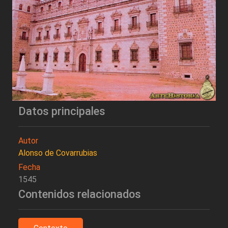
Datos principales
Autor
Alonso de Covarrubias
Fecha
1545
Contenidos relacionados