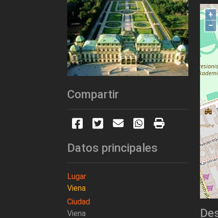
+
–
Compartir
Datos principales
Lugar
Viena
Ciudad
Des
Viena