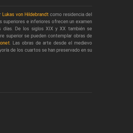
r
Lukas von Hildebrandt
como residencia del
s superiores e inferiores ofrecen un examen
s días. De los siglos XIX y XX también se
dere superior se pueden contemplar obras de
onet
. Las obras de arte desde el medievo
yoría de los cuartos se han preservado en su