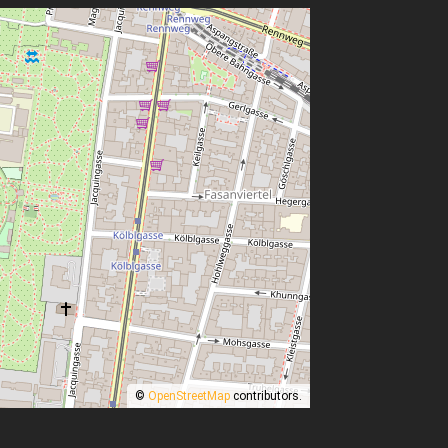
©
OpenStreetMap
contributors.