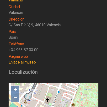
Valencia
Ciudad
Valencia
Dirección
C/ San Pío V, 9, 46010 Valencia
Pais
Spain
Teléfono
+34 963 87 03 00
Página web
Enlace al museo
Localización
+
–