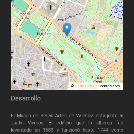
©
OpenStreetMap
contributors.
Desarrollo
El Museo de Bellas Artes de Valencia está junto al
Jardín Viveros. El edificio que lo alberga fue
levantado en 1683 y funcionó hasta 1744 como