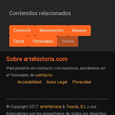
Contenidos relacionados
Contexto
Monumentos
Museos
Obras
Personajes
Videos
Sobre artehistoria.com
Para ponerte en contacto con nosotros, escríbenos en
el formulario de
contacto
Accesibilidad
Aviso Legal
Privacidad
© Copyright 2017.
arteHistoria
&
Toools, S.L
o sus
licenciantes son los propietarios de todos los derechos