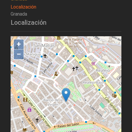
Localización
Granada
Localización
+
–