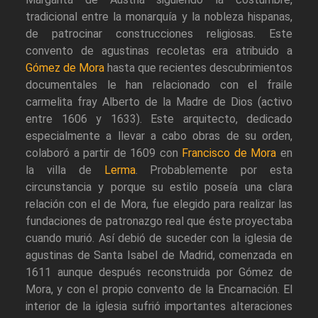
tradicional entre la monarquía y la nobleza hispanas,
de patrocinar construcciones religiosas. Este
convento de agustinas recoletas era atribuido a
Gómez de Mora
hasta que recientes descubrimientos
documentales le han relacionado con el fraile
carmelita fray Alberto de la Madre de Dios (activo
entre 1606 y 1633). Este arquitecto, dedicado
especialmente a llevar a cabo obras de su orden,
colaboró a partir de 1609 con
Francisco de Mora
en
la villa de
Lerma
. Probablemente por esta
circunstancia y porque su estilo poseía una clara
relación con el de Mora, fue elegido para realizar las
fundaciones de patronazgo real que éste proyectaba
cuando murió. Así debió de suceder con la iglesia de
agustinas de Santa Isabel de Madrid, comenzada en
1611 aunque después reconstruida por Gómez de
Mora, y con el propio convento de la Encarnación. El
interior de la iglesia sufrió importantes alteraciones