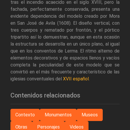
tras el incendio acaecido en el siglo XVIII, pero la
fachada, perfectamente conservada, presenta una
evidente dependencia del modelo creado por Mora
en San José de Avila (1608). El diseño vertical, con
tres cuerpos y rematado por frontón, y el pórtico
tripartito así lo demuestran, aunque en esta ocasión
la estructura se desarrolla en un único plano, al igual
que en los conventos de Lerma. El ritmo alterno de
elementos decorativos y de espacios llenos y vacíos
completa la peculiaridad de este modelo que se
convirtió en el más frecuente y característico de las
iglesias conventuales del
XVII español
.
Contenidos relacionados
Contexto
Monumentos
Museos
Obras
Personajes
Videos