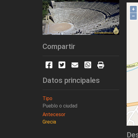
+
–
Compartir
Datos principales
Tipo
Pueblo o ciudad
Antecesor
Grecia
Des