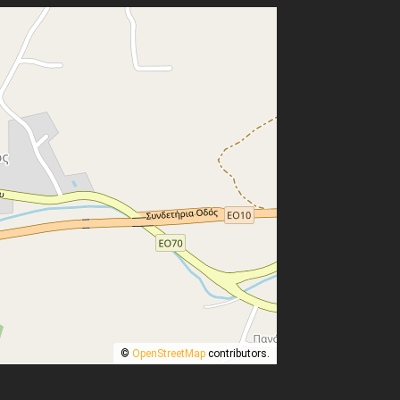
©
OpenStreetMap
contributors.