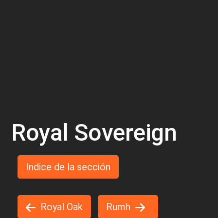
Royal Sovereign
Indice de la sección
Royal Oak
Rumh