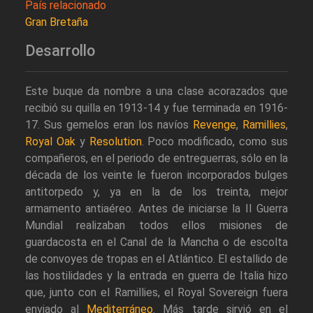
País relacionado
Gran Bretaña
Desarrollo
Este buque da nombre a una clase acorazados que
recibió su quilla en 1913-14 y fue terminada en 1916-
17. Sus gemelos eran los navíos
Revenge
,
Ramillies
,
Royal Oak
y
Resolution
. Poco modificado, como sus
compañeros, en el periodo de entreguerras, sólo en la
década de los veinte le fueron incorporados bulges
antitorpedo y, ya en la de los treinta, mejor
armamento antiaéreo. Antes de iniciarse la II Guerra
Mundial realizaban todos ellos misiones de
guardacosta en el Canal de la Mancha o de escolta
de convoyes de tropas en el Atlántico. El estallido de
las hostilidades y la entrada en guerra de Italia hizo
que, junto con el Ramillies, el Royal Sovereign fuera
enviado al
Mediterráneo
. Más tarde sirvió en el