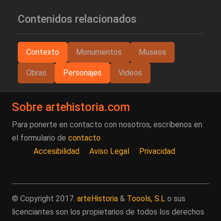
Contenidos relacionados
Contexto
Monumentos
Museos
Obras
Personajes
Videos
Sobre artehistoria.com
Para ponerte en contacto con nosotros, escríbenos en
el formulario de
contacto
Accesibilidad
Aviso Legal
Privacidad
© Copyright 2017.
arteHistoria
&
Toools, S.L
o sus
licenciantes son los propietarios de todos los derechos