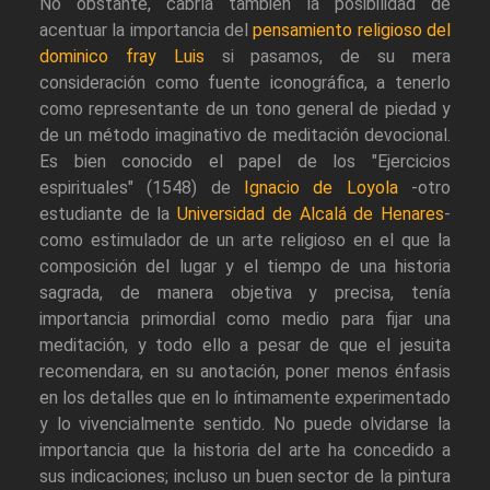
No obstante, cabría también la posibilidad de
acentuar la importancia del
pensamiento religioso del
dominico fray Luis
si pasamos, de su mera
consideración como fuente iconográfica, a tenerlo
como representante de un tono general de piedad y
de un método imaginativo de meditación devocional.
Es bien conocido el papel de los "Ejercicios
espirituales" (1548) de
Ignacio de Loyola
-otro
estudiante de la
Universidad de Alcalá de Henares
-
como estimulador de un arte religioso en el que la
composición del lugar y el tiempo de una historia
sagrada, de manera objetiva y precisa, tenía
importancia primordial como medio para fijar una
meditación, y todo ello a pesar de que el jesuita
recomendara, en su anotación, poner menos énfasis
en los detalles que en lo íntimamente experimentado
y lo vivencialmente sentido. No puede olvidarse la
importancia que la historia del arte ha concedido a
sus indicaciones; incluso un buen sector de la pintura