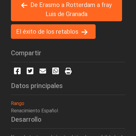
De Erasmo a Rotterdam a fray
Luis de Granada
El éxito de los retablos
Compartir
Datos principales
Rango
Renacimiento Español
Desarrollo