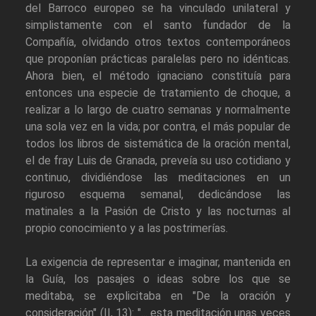
del Barroco europeo se ha vinculado unilateral y
simplistamente con el santo fundador de la
Compañía, olvidando otros textos contemporáneos
que proponían prácticas paralelas pero no idénticas.
Ahora bien, el método ignaciano constituía para
entonces una especie de tratamiento de choque, a
realizar a lo largo de cuatro semanas y normalmente
una sola vez en la vida; por contra, el más popular de
todos los libros de sistemática de la oración mental,
el de fray Luis de Granada, preveía su uso cotidiano y
continuo, dividiéndose las meditaciones en un
riguroso esquema semanal, dedicándose las
matinales a la Pasión de Cristo y las nocturnas al
propio conocimiento y a las postrimerías.
La exigencia de representar e imaginar, mantenida en
la Guía, los pasajes o ideas sobre los que se
meditaba, se explicitaba en "De la oración y
consideración" (II, 13): "... esta meditación unas veces