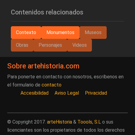
Contenidos relacionados
Contexto
Monumentos
Museos
Obras
Personajes
Videos
Sobre artehistoria.com
Para ponerte en contacto con nosotros, escríbenos en
el formulario de
contacto
Accesibilidad
Aviso Legal
Privacidad
© Copyright 2017.
arteHistoria
&
Toools, S.L
o sus
licenciantes son los propietarios de todos los derechos