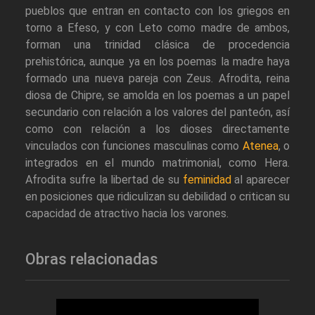
pueblos que entran en contacto con los griegos en
torno a Efeso, y con Leto como madre de ambos,
forman una trinidad clásica de procedencia
prehistórica, aunque ya en los poemas la madre haya
formado una nueva pareja con Zeus. Afrodita, reina
diosa de Chipre, se amolda en los poemas a un papel
secundario con relación a los valores del panteón, así
como con relación a los dioses directamente
vinculados con funciones masculinas como
Atenea
, o
integrados en el mundo matrimonial, como Hera.
Afrodita sufre la libertad de su
feminidad
al aparecer
en posiciones que ridiculizan su debilidad o critican su
capacidad de atractivo hacia los varones.
Obras relacionadas