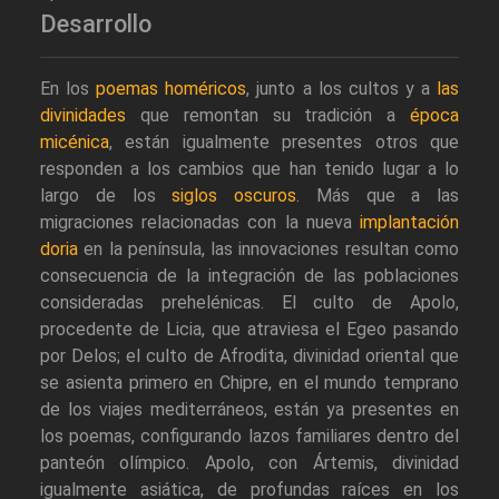
Desarrollo
En los
poemas homéricos
, junto a los cultos y a
las
divinidades
que remontan su tradición a
época
micénica
, están igualmente presentes otros que
responden a los cambios que han tenido lugar a lo
largo de los
siglos oscuros
. Más que a las
migraciones relacionadas con la nueva
implantación
doria
en la península, las innovaciones resultan como
consecuencia de la integración de las poblaciones
consideradas prehelénicas. El culto de Apolo,
procedente de Licia, que atraviesa el Egeo pasando
por Delos; el culto de Afrodita, divinidad oriental que
se asienta primero en Chipre, en el mundo temprano
de los viajes mediterráneos, están ya presentes en
los poemas, configurando lazos familiares dentro del
panteón olímpico. Apolo, con Ártemis, divinidad
igualmente asiática, de profundas raíces en los