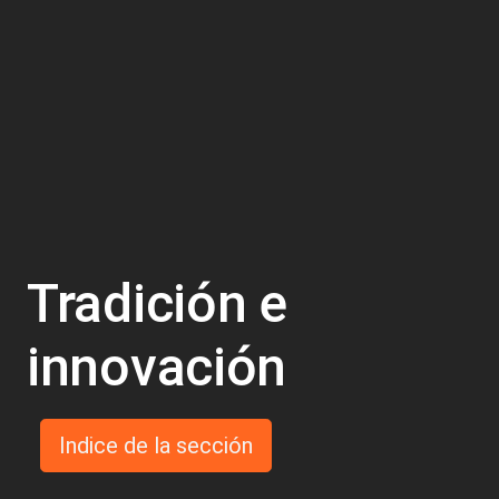
Tradición e
innovación
Indice de la sección