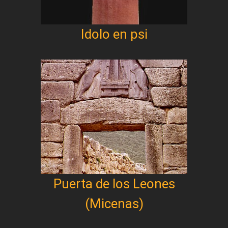
Idolo en psi
Puerta de los Leones
(Micenas)