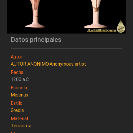
Datos principales
Autor
AUTOR ANONIMO,Anonymous artist
Fecha
1200 a.C.
Escuela
Micenas
Estilo
Grecia
Material
Terracota