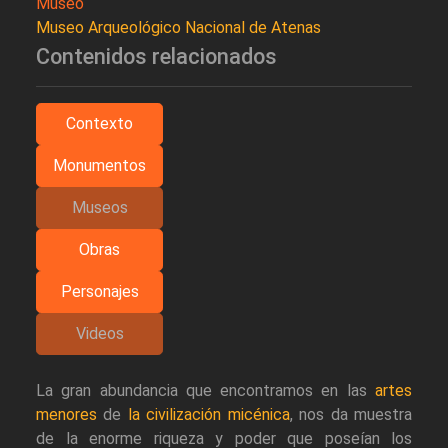
Museo
Museo Arqueológico Nacional de Atenas
Contenidos relacionados
Contexto
Monumentos
Museos
Obras
Personajes
Videos
La gran abundancia que encontramos en las
artes
menores
de
la civilización micénica
, nos da muestra
de la enorme riqueza y poder que poseían los